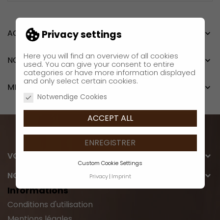
ACCUEIL
Privacy settings
Here you will find an overview of all cookies
NOUVEAUX PRODUITS
used. You can give your consent to entire
categories or have more information displayed
and only select certain cookies.
MEILLEURES VENTES
Notwendige Cookies
ACCEPT ALL
ENREGISTRER
VOTRE COMPTE
Custom Cookie Settings
NOTRE SOCIÉTÉ
Privacy
Imprint
Informations
Conditions d'utilisation
Mentions légales